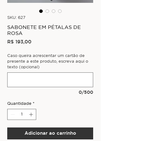
SKU: 627
SABONETE EM PÉTALAS DE
ROSA
Preço
R$ 193,00
Caso queira acrescentar um cartão de
presente a este produto, escreva aqui o
texto (opcional)
0/500
Quantidade
*
Adicionar ao carrinho