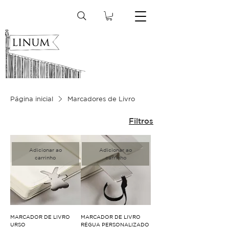
Página inicial
Marcadores de Livro
Filtros
Adicionar ao
Adicionar ao
carrinho
carrinho
MARCADOR DE LIVRO
MARCADOR DE LIVRO
URSO
RÉGUA PERSONALIZADO