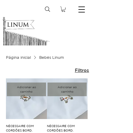
Página inicial
Bebês Linum
Filtros
Adicionar ao
Adicionar ao
carrinho
carrinho
NÉCESSAIRE COM
NÉCESSAIRE COM
CORDÕES BORD.
CORDÕES BORD.