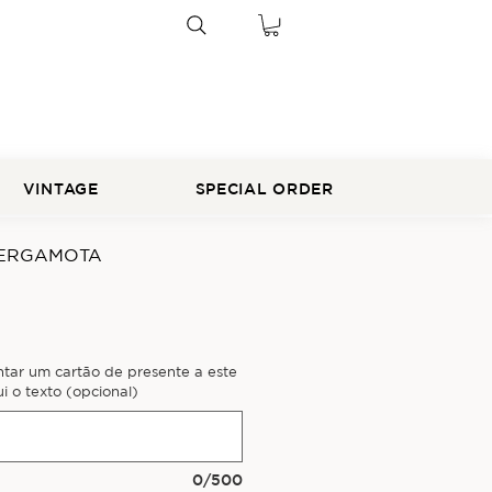
VINTAGE
SPECIAL ORDER
BERGAMOTA
ntar um cartão de presente a este
i o texto (opcional)
0/500