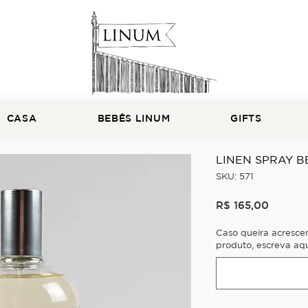
CASA
BEBÊS LINUM
GIFTS
LINEN SPRAY 
SKU: 571
Preço
R$ 165,00
Caso queira acresce
produto, escreva aqu