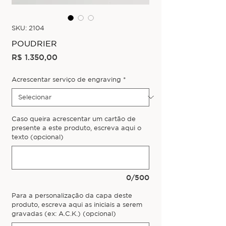
SKU: 2104
POUDRIER
Preço
R$ 1.350,00
Acrescentar serviço de engraving
*
Caso queira acrescentar um cartão de
presente a este produto, escreva aqui o
texto (opcional)
0/500
Para a personalização da capa deste
produto, escreva aqui as iniciais a serem
gravadas (ex: A.C.K.) (opcional)