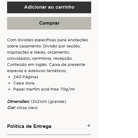
Adicionar ao carrinho
Comprar
Com divisões específicas para anotações
sobre casamento. Divisão por seções:
inspirações e ideias, orçamento,
convidados, cerimônia, recepção.
Conteúdo em inglês. Caixa de presente
especial e adesivos temáticos.
240 Páginas
Capa dura
Papel marfim acid-free 70g/m²
Dimensões:
13x21cm (grande)
Cor:
cinza claro
Política de Entrega
Para conhecer os serviços de entrega