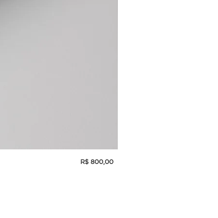
Preço
R$ 800,00
INCENSÓRIO DE PORCELANA