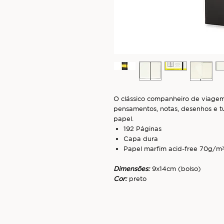
O clássico companheiro de viagem
pensamentos, notas, desenhos e 
papel.
192 Páginas
Capa dura
Papel marfim acid-free 70g/m²
Dimensões:
9x14cm (bolso)
Cor:
preto