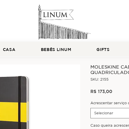
CASA
BEBÊS LINUM
GIFTS
MOLESKINE CA
QUADRICULAD
SKU: 2155
Preço
R$ 173,00
Acrescentar serviço
Selecionar
Caso queira acresce