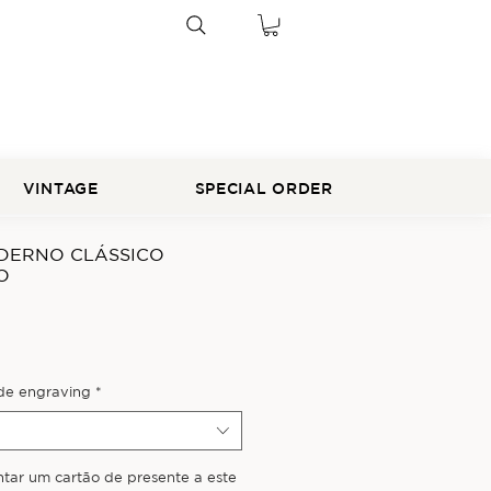
VINTAGE
SPECIAL ORDER
DERNO CLÁSSICO
O
 de engraving
*
ntar um cartão de presente a este