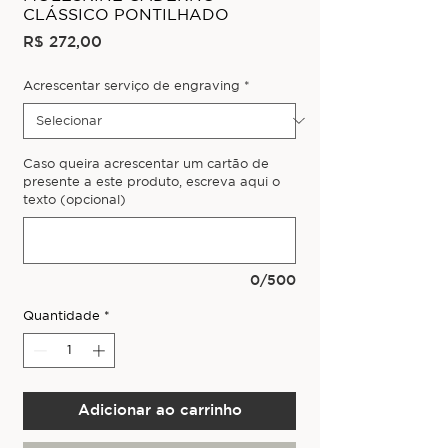
CLÁSSICO PONTILHADO
Preço
R$ 272,00
Acrescentar serviço de engraving
*
Caso queira acrescentar um cartão de
presente a este produto, escreva aqui o
texto (opcional)
0/500
Quantidade
*
Adicionar ao carrinho