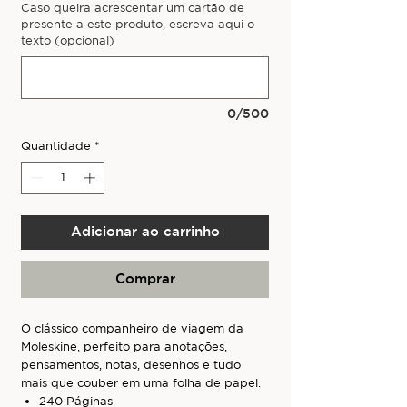
Caso queira acrescentar um cartão de
presente a este produto, escreva aqui o
texto (opcional)
0/500
Quantidade
*
Adicionar ao carrinho
Comprar
O clássico companheiro de viagem da
Moleskine, perfeito para anotações,
pensamentos, notas, desenhos e tudo
mais que couber em uma folha de papel.
240 Páginas