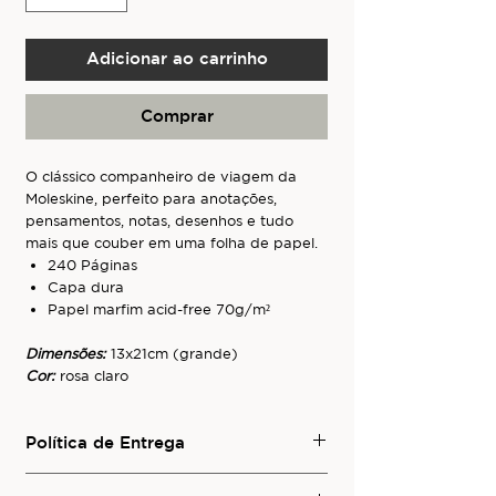
Adicionar ao carrinho
Comprar
O clássico companheiro de viagem da
Moleskine, perfeito para anotações,
pensamentos, notas, desenhos e tudo
mais que couber em uma folha de papel.
240 Páginas
Capa dura
Papel marfim acid-free 70g/m²
Dimensões:
13x21cm (grande)
Cor:
rosa claro
Política de Entrega
Para conhecer os serviços de entrega