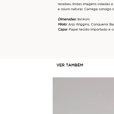
recebeu lindas imagens coladas a
e couro natural. Carrega consigo o
Dimensões:
9x14cm
Miolo:
Arjo Wiggins, Conqueror 
Capa:
Papel tecido importado e c
VER TAMBÉM