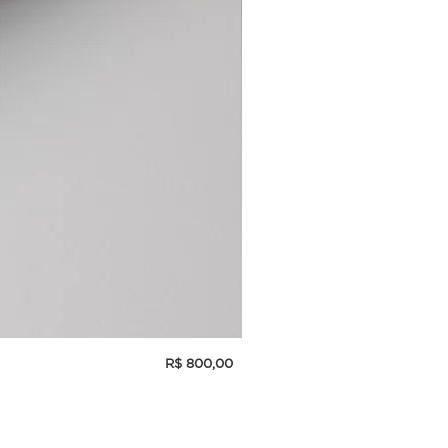
Preço
R$ 800,00
INCENSÓRIO DE PORCELANA