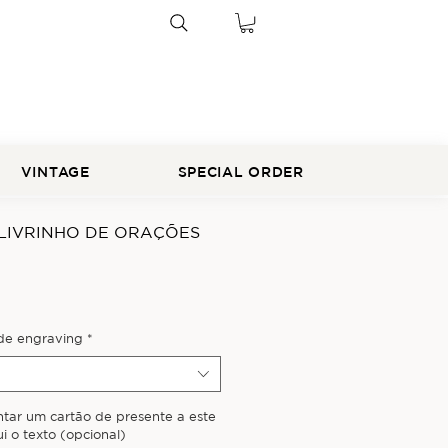
VINTAGE
SPECIAL ORDER
 LIVRINHO DE ORAÇÕES
 de engraving
*
ntar um cartão de presente a este
i o texto (opcional)