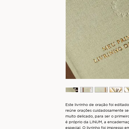
Este livrinho de oração foi edita
reúne orações cuidadosamente se
muito delicado, para ser o primei
é próprio da LINUM, a encaderna
especial. O livrinho foi impresso 