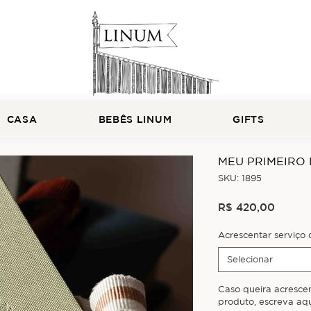
CASA
BEBÊS LINUM
GIFTS
MEU PRIMEIRO
SKU: 1895
Preço
R$ 420,00
Acrescentar serviço
Selecionar
Caso queira acresce
produto, escreva aqu