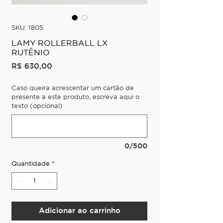
SKU: 1805
LAMY ROLLERBALL LX
RUTÊNIO
Preço
R$ 630,00
Caso queira acrescentar um cartão de
presente a este produto, escreva aqui o
texto (opcional)
0/500
Quantidade
*
Adicionar ao carrinho