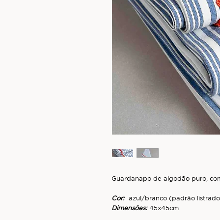
Guardanapo de algodão puro, com
Cor:
azul/branco (padrão listrado
Dimensões:
45x45cm