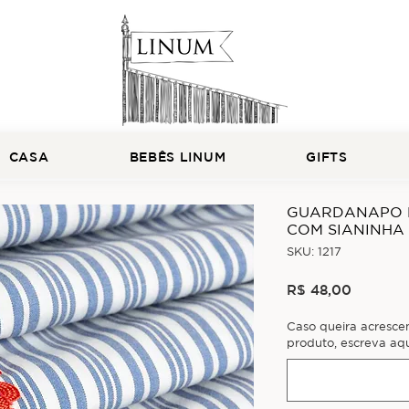
CASA
BEBÊS LINUM
GIFTS
GUARDANAPO P
COM SIANINHA
SKU: 1217
Preço
R$ 48,00
Caso queira acresce
produto, escreva aqu