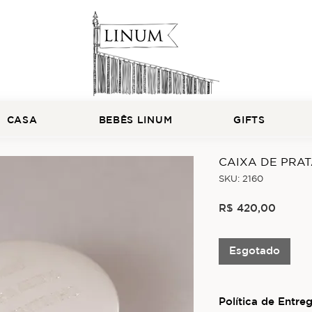
CASA
BEBÊS LINUM
GIFTS
CAIXA DE PRA
SKU: 2160
Preço
R$ 420,00
Esgotado
Política de Entre