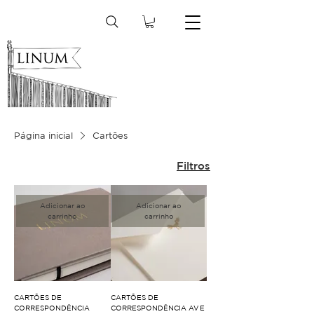
Página inicial
Cartões
Filtros
Adicionar ao
Adicionar ao
carrinho
carrinho
CARTÕES DE
CARTÕES DE
CORRESPONDÊNCIA
CORRESPONDÊNCIA AVE