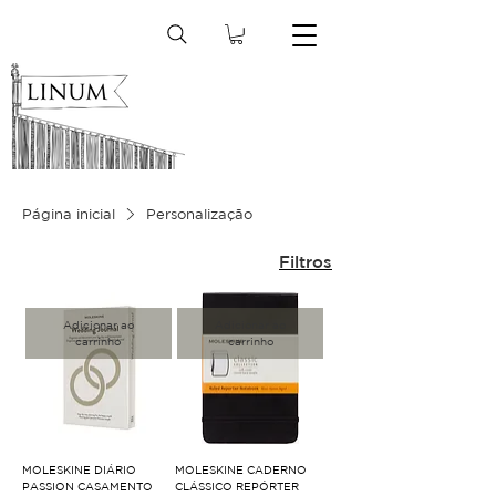
Página inicial
Personalização
Filtros
Adicionar ao
Adicionar ao
carrinho
carrinho
MOLESKINE DIÁRIO
MOLESKINE CADERNO
PASSION CASAMENTO
CLÁSSICO REPÓRTER